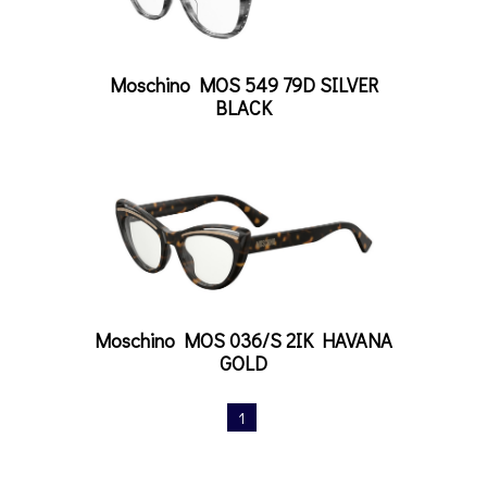
Moschino MOS 549 79D SILVER
BLACK
Moschino MOS 036/S 2IK HAVANA
GOLD
1