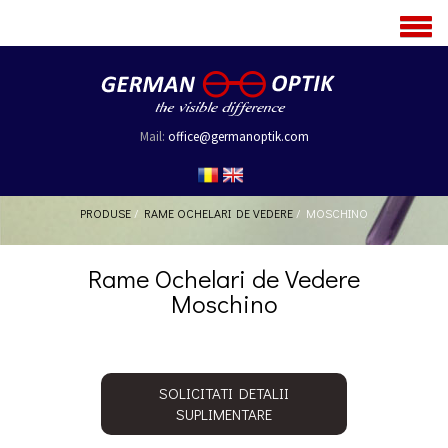
MENU
Mail:
office@germanoptik.com
PRODUSE
/
RAME OCHELARI DE VEDERE
/
MOSCHINO
Rame Ochelari de Vedere
Moschino
SOLICITATI DETALII
SUPLIMENTARE