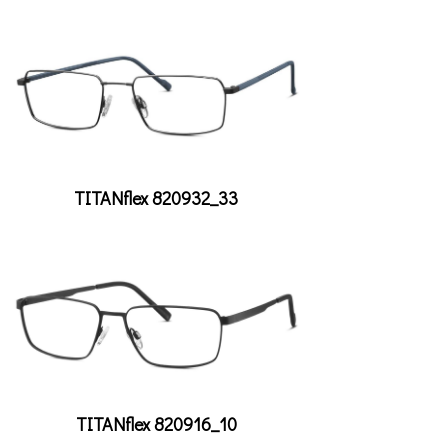
TITANflex 820932_33
TITANflex 820916_10