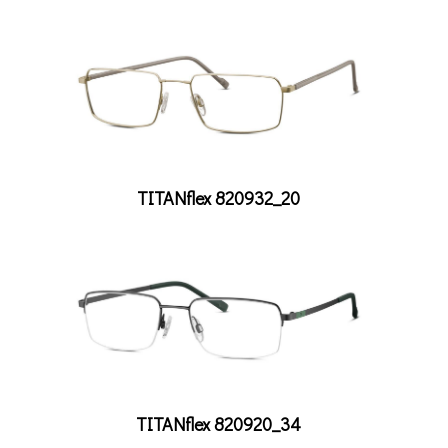
TITANflex 820932_20
TITANflex 820920_34