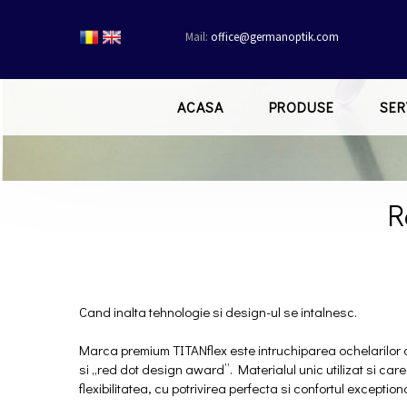
Mail:
office@germanoptik.com
ACASA
PRODUSE
SER
R
Cand inalta tehnologie si design-ul se intalnesc.
Marca premium TITANflex este intruchiparea ochelarilor 
si „red dot design award”. Materialul unic utilizat si ca
flexibilitatea, cu potrivirea perfecta si confortul exceptiona