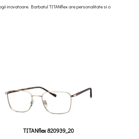
gii inovatoare. Barbatul TITANflex are personalitate si o
TITANflex 820939_20