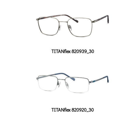
TITANflex 820939_30
TITANflex 820920_30