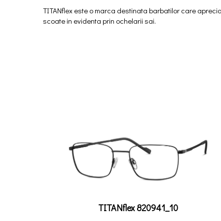
TITANflex este o marca destinata barbatilor care apreciaz
scoate in evidenta prin ochelarii sai.
TITANflex 820941_10