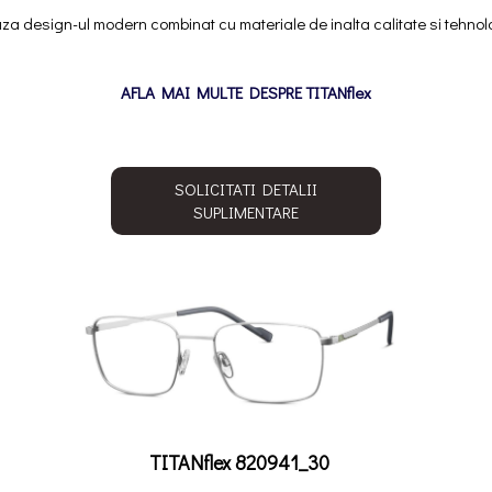
a design-ul modern combinat cu materiale de inalta calitate si tehnolo
AFLA MAI MULTE DESPRE TITANflex
SOLICITATI DETALII
SUPLIMENTARE
TITANflex 820941_30