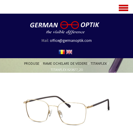
MENU
Mail:
office@germanoptik.com
PRODUSE
/
RAME OCHELARI DE VEDERE
/
TITANFLEX
/
TITANFLEX 820877_20