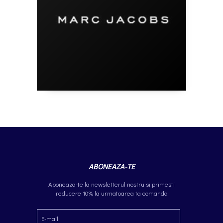
ABONEAZA-TE
Aboneaza-te la newsletterul nostru si primesti
reducere 10% la urmatoarea ta comanda