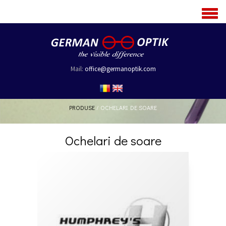
MENU
Mail:
office@germanoptik.com
PRODUSE
/
OCHELARI DE SOARE
Ochelari de soare