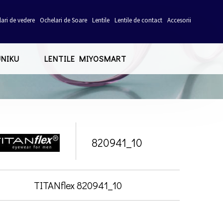
ari de vedere
Ochelari de Soare
Lentile
Lentile de contact
Accesorii
UNIKU
LENTILE MIYOSMART
820941_10
TITANflex 820941_10