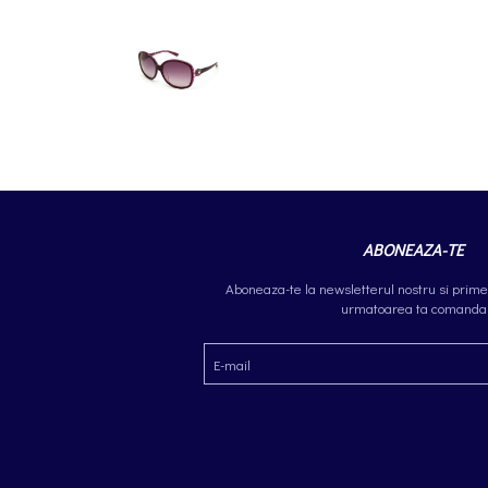
ABONEAZA-TE
Aboneaza-te la newsletterul nostru si prime
urmatoarea ta comanda