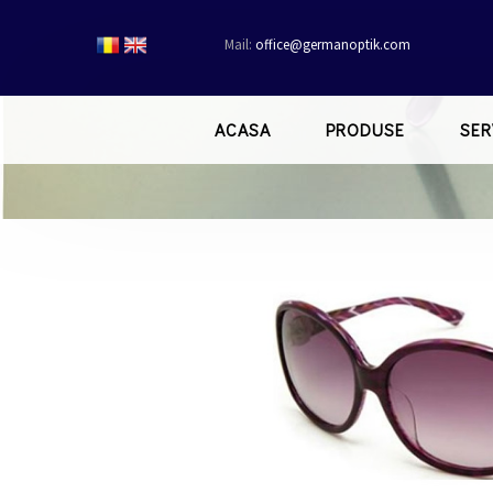
Mail:
office@germanoptik.com
ACASA
PRODUSE
SER