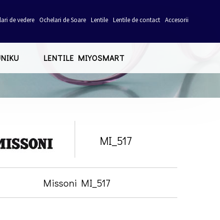
ari de vedere
Ochelari de Soare
Lentile
Lentile de contact
Accesorii
UNIKU
LENTILE MIYOSMART
MI_517
Missoni MI_517