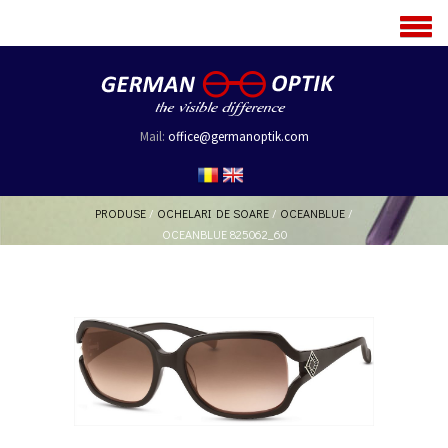
MENU
Mail:
office@germanoptik.com
PRODUSE
/
OCHELARI DE SOARE
/
OCEANBLUE
/
OCEANBLUE 825062_60