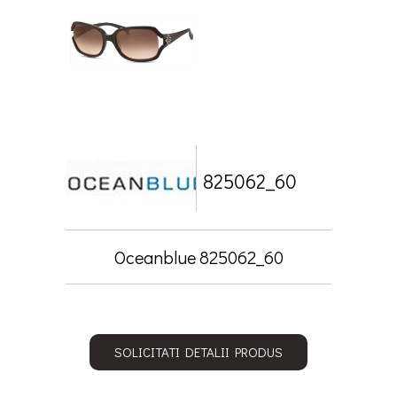
825062_60
Oceanblue 825062_60
SOLICITATI DETALII PRODUS